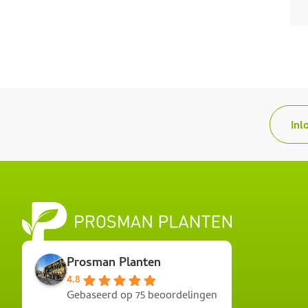
Inl
Prosman Planten
4.8
Gebaseerd op 75 beoordelingen