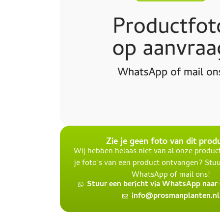
Zie je geen foto van dit prod
Wij hebben helaas niet van al onze product
je foto’s van een product ontvangen? Stuu
WhatsApp of mail ons!
Stuur een bericht via WhatsApp naar 0
info@prosmanplanten.nl