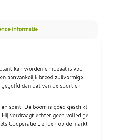
ende informatie
plant kan worden en ideaal is voor
een aanvankelijk breed zuilvormige
r gegolfd dan dat van de soort en
t en spint. De boom is goed geschikt
 Hij verdraagt echter geen volledige
els Coöperatie Lienden op de markt