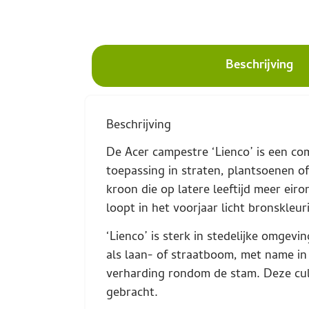
Beschrijving
Beschrijving
De Acer campestre ‘Lienco’ is een c
toepassing in straten, plantsoenen o
kroon die op latere leeftijd meer ei
loopt in het voorjaar licht bronskleuri
‘Lienco’ is sterk in stedelijke omgev
als laan- of straatboom, met name in
verharding rondom de stam. Deze cul
gebracht.