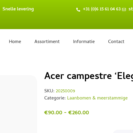
Snelle levering
+31 (0)6 15 61 04 63
st
Home
Assortiment
Informatie
Contact
Acer campestre ‘Ele
SKU:
20250009
Categorie:
Laanbomen & meerstammige
€
90.00
-
€
260.00