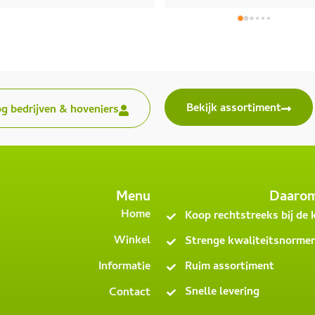
André!
Bekijk assortiment
og bedrijven & hoveniers
Menu
Daaro
Home
Koop rechtstreeks bij de
Winkel
Strenge kwaliteitsnorme
Informatie
Ruim assortiment
Snelle levering
Contact