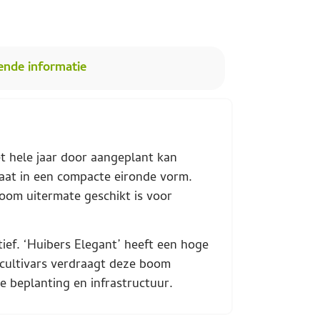
ende informatie
t hele jaar door aangeplant kan
gaat in een compacte eironde vorm.
boom uitermate geschikt is voor
tief. ‘Huibers Elegant’ heeft een hoge
-cultivars verdraagt deze boom
 beplanting en infrastructuur.