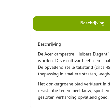
Beschrijving
Beschrijving
De Acer campestre ‘Huibers Elegant’ 
worden. Deze cultivar heeft een smal
De opvallend steile takstand (circa 
toepassing in smallere straten, weg
Het donkergroene blad verkleurt in de
resistentie tegen meeldauw, spint en
gesloten verharding opvallend goed, 