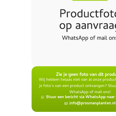
Zie je geen foto van dit prod
Wij hebben helaas niet van al onze product
je foto’s van een product ontvangen? Stuu
WhatsApp of mail ons!
Stuur een bericht via WhatsApp naar 0
info@prosmanplanten.nl