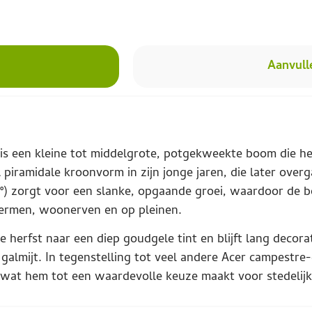
Aanvull
is een kleine tot middelgrote, potgekweekte boom die he
 piramidale kroonvorm in zijn jonge jaren, die later over
45°) zorgt voor een slanke, opgaande groei, waardoor de 
bermen, woonerven en op pleinen.
 herfst naar een diep goudgele tint en blijft lang decora
 galmijt. In tegenstelling tot veel andere Acer campestre
wat hem tot een waardevolle keuze maakt voor stedelijke