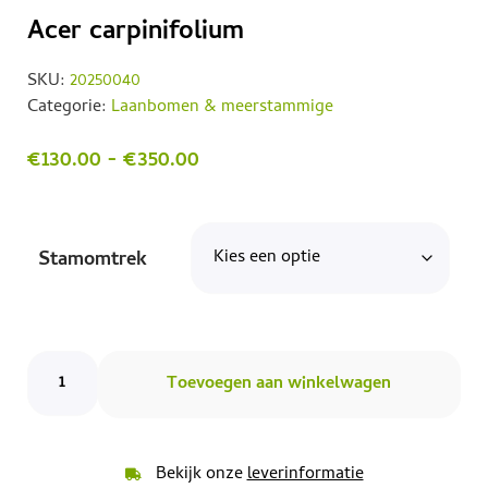
Acer carpinifolium
SKU:
20250040
Categorie:
Laanbomen & meerstammige
€
130.00
-
€
350.00
Stamomtrek
Toevoegen aan winkelwagen
Bekijk onze
leverinformatie