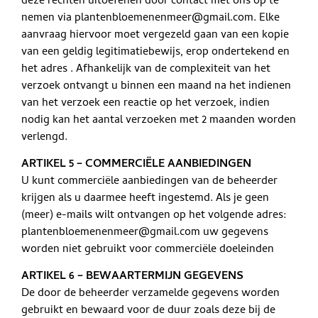
deze rechten uitoefenen door contact met ons op te
nemen via plantenbloemenenmeer@gmail.com. Elke
aanvraag hiervoor moet vergezeld gaan van een kopie
van een geldig legitimatiebewijs, erop ondertekend en
het adres . Afhankelijk van de complexiteit van het
verzoek ontvangt u binnen een maand na het indienen
van het verzoek een reactie op het verzoek, indien
nodig kan het aantal verzoeken met 2 maanden worden
verlengd.
ARTIKEL 5 – COMMERCIËLE AANBIEDINGEN
U kunt commerciële aanbiedingen van de beheerder
krijgen als u daarmee heeft ingestemd. Als je geen
(meer) e-mails wilt ontvangen op het volgende adres:
plantenbloemenenmeer@gmail.com uw gegevens
worden niet gebruikt voor commerciële doeleinden
ARTIKEL 6 – BEWAARTERMIJN GEGEVENS
De door de beheerder verzamelde gegevens worden
gebruikt en bewaard voor de duur zoals deze bij de