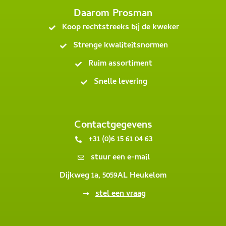
Daarom Prosman
Koop rechtstreeks bij de kweker
Strenge kwaliteitsnormen
Ruim assortiment
Snelle levering
Contactgegevens
+31 (0)6 15 61 04 63
stuur een e-mail
Dijkweg 1a, 5059AL Heukelom
stel een vraag