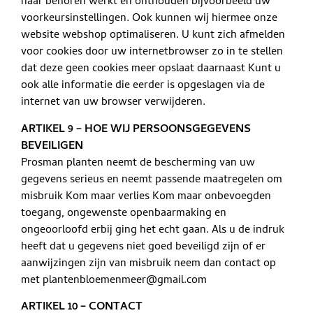
naar behoren werkt en onthouden bijvoorbeeld uw
voorkeursinstellingen. Ook kunnen wij hiermee onze
website webshop optimaliseren. U kunt zich afmelden
voor cookies door uw internetbrowser zo in te stellen
dat deze geen cookies meer opslaat daarnaast Kunt u
ook alle informatie die eerder is opgeslagen via de
internet van uw browser verwijderen.
ARTIKEL 9 – HOE WIJ PERSOONSGEGEVENS
BEVEILIGEN
Prosman planten neemt de bescherming van uw
gegevens serieus en neemt passende maatregelen om
misbruik Kom maar verlies Kom maar onbevoegden
toegang, ongewenste openbaarmaking en
ongeoorloofd erbij ging het echt gaan. Als u de indruk
heeft dat u gegevens niet goed beveiligd zijn of er
aanwijzingen zijn van misbruik neem dan contact op
met plantenbloemenmeer@gmail.com
ARTIKEL 10 – CONTACT