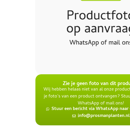
Zie je geen foto van dit prod
Wij hebben helaas niet van al onze product
je foto’s van een product ontvangen? Stuu
WhatsApp of mail ons!
Stuur een bericht via WhatsApp naar 0
info@prosmanplanten.nl