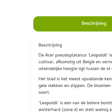
Beschrijving
Beschrijving
De Acer pseudoplatanus ‘Leopoldii’ 
cultivar, afkomstig uit België en ve
uiteindelijke hoogte ligt tussen de 1
Het blad is het meest opvallende ken
gele vlekken en stippen. De bloemen v
soort.
‘Leopoldii’ is een van de betere bon
winterhard (zone 4) en stelt weinig 