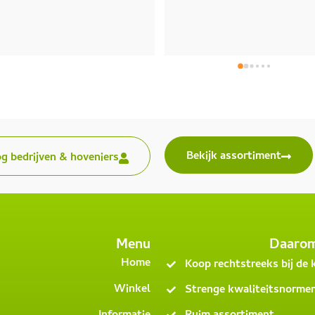
Bekijk assortiment
og bedrijven & hoveniers
Menu
Daaro
Home
Koop rechtstreeks bij de
Winkel
Strenge kwaliteitsnorme