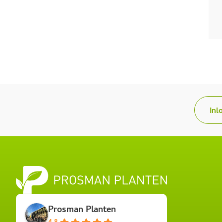
Inl
Prosman Planten