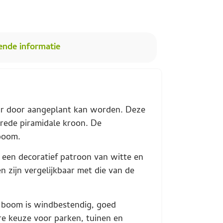
ende informatie
aar door aangeplant kan worden. Deze
brede piramidale kroon. De
kboom.
 een decoratief patroon van witte en
n zijn vergelijkbaar met die van de
De boom is windbestendig, goed
re keuze voor parken, tuinen en