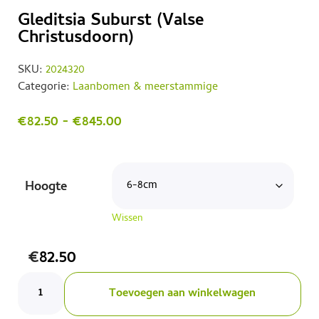
Gleditsia Suburst (Valse
Christusdoorn)
SKU:
2024320
Categorie:
Laanbomen & meerstammige
€
82.50
-
€
845.00
Hoogte
Wissen
€
82.50
Toevoegen aan winkelwagen