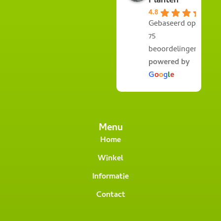
Planten
4.8
Gebaseerd op
75
beoordelingen
powered by
G
o
o
g
l
e
Menu
Home
Winkel
Informatie
Contact