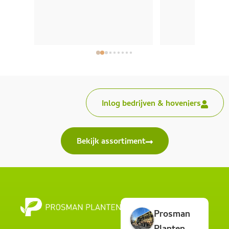
Inlog bedrijven & hoveniers
Bekijk assortiment
Prosman