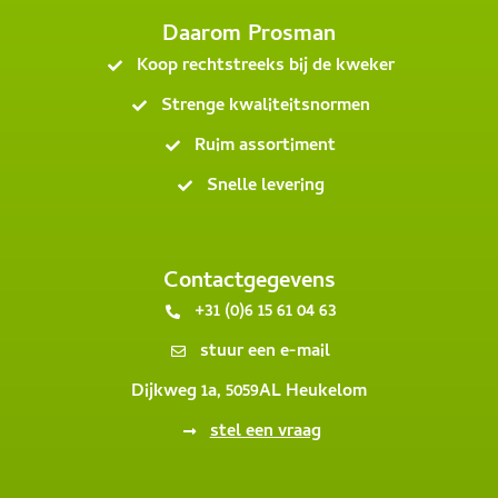
Daarom Prosman
Koop rechtstreeks bij de kweker
Strenge kwaliteitsnormen
Ruim assortiment
Snelle levering
Contactgegevens
+31 (0)6 15 61 04 63
stuur een e-mail
Dijkweg 1a, 5059AL Heukelom
stel een vraag