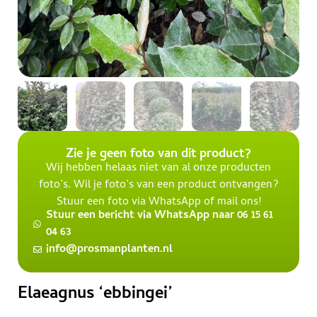
Zie je geen foto van dit product?
Wij hebben helaas niet van al onze producten
foto’s. Wil je foto’s van een product ontvangen?
Stuur een foto via WhatsApp of mail ons!
Stuur een bericht via WhatsApp naar 06 15 61
04 63
info@prosmanplanten.nl
Elaeagnus ‘ebbingei’