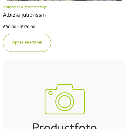
Laanbomen & meerstammige
Albizia julibrissin
€
90.00
-
€
170.00
Opties selecteren