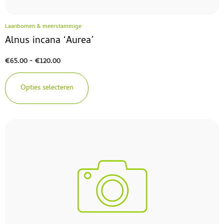
Laanbomen & meerstammige
Alnus incana ‘Aurea’
€
65.00
-
€
120.00
Opties selecteren