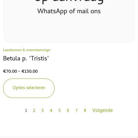
Laanbomen & meerstammige
Betula p. ‘Tristis’
€
70.00
-
€
130.00
Opties selecteren
1
2
3
4
5
6
7
8
Volgende