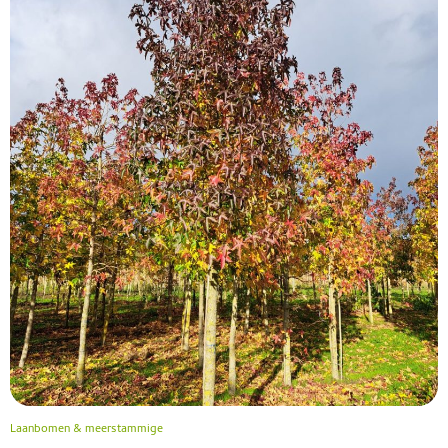
Laanbomen & meerstammige