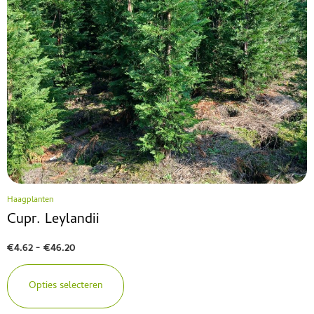
Haagplanten
Cupr. Leylandii
€
4.62
-
€
46.20
Opties selecteren