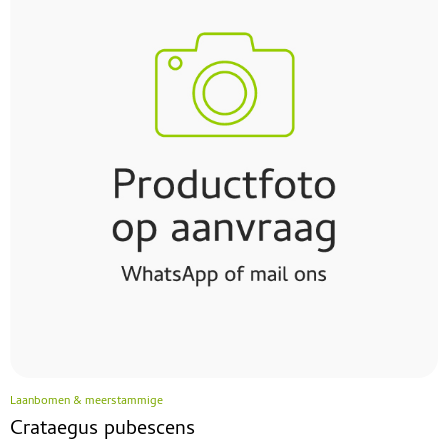
Laanbomen & meerstammige
Crataegus pubescens