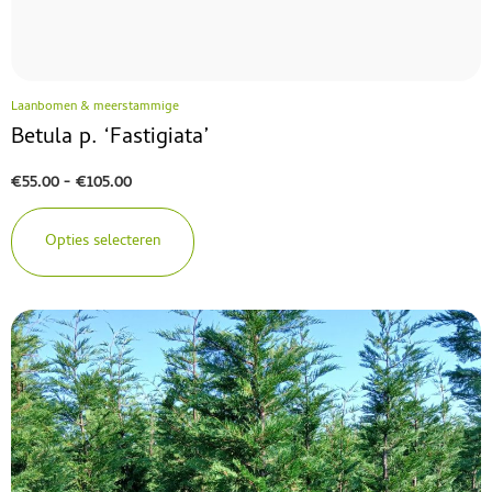
Laanbomen & meerstammige
Betula p. ‘Fastigiata’
€
55.00
-
€
105.00
Opties selecteren