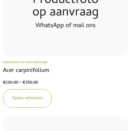
Laanbomen & meerstammige
Acer carpinifolium
€
130.00
-
€
350.00
Opties selecteren