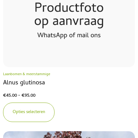
Laanbomen & meerstammige
Alnus glutinosa
€
45.00
-
€
95.00
Opties selecteren