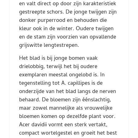
en valt direct op door zijn karakteristiek
gestreepte schors. De jonge twijgen zijn
donker purperrood en behouden die
kleur ook in de winter. Oudere twijgen
en de stam zijn voorzien van opvallende
grijswitte lengtestrepen.
Het blad is bij jonge bomen vaak
drielobbig, terwijl het bij oudere
exemplaren meestal ongelobd is. In
tegenstelling tot A. capillipes is de
onderzijde van het blad langs de nerven
behaard. De bloemen zijn éénslachtig,
maar zowel mannelijke als vrouwelijke
bloemen komen op dezelfde plant voor.
Acer davidii vormt een sterk vertakt,
compact wortelgestel en groeit het best