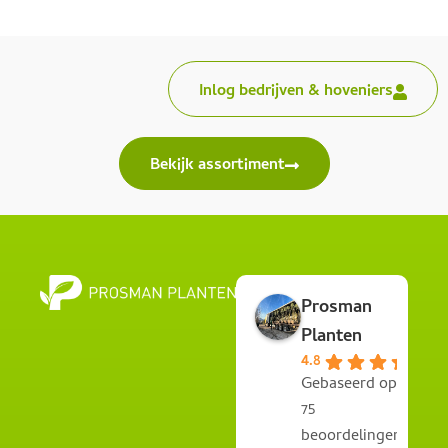
Inlog bedrijven & hoveniers
Bekijk assortiment
Prosman
Planten
4.8
Gebaseerd op
75
beoordelingen