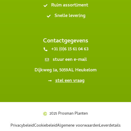
Ruim assortiment
Snelle levering
Contactgegevens
+31 (0)6 15 61 04 63
stuur een e-mail
Dijkweg 1a, 5059AL Heukelom
stel een vraag
2025 Prosman Planten
Privacybeleid
Cookiebeleid
Algemene voorwaarden
Leverdetails