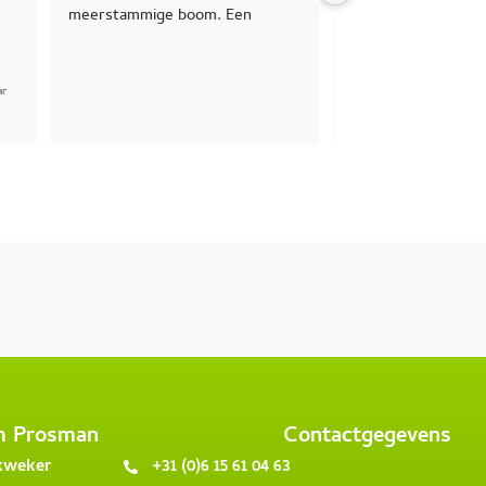
m Prosman
Contactgegevens
 kweker
+31 (0)6 15 61 04 63