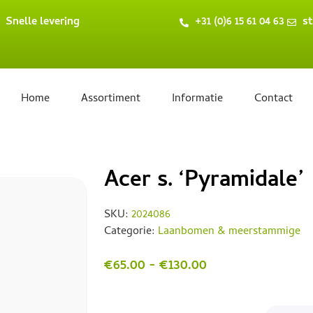
Snelle levering
+31 (0)6 15 61 04 63
st
Home
Assortiment
Informatie
Contact
Acer s. ‘Pyramidale’
SKU:
2024086
Categorie:
Laanbomen & meerstammige
€
65.00
-
€
130.00