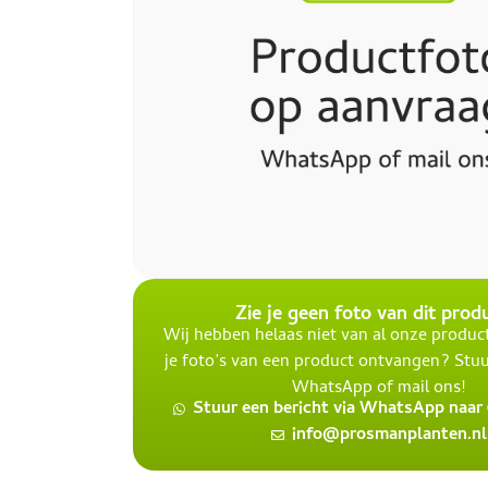
Zie je geen foto van dit prod
Wij hebben helaas niet van al onze product
je foto’s van een product ontvangen? Stuu
WhatsApp of mail ons!
Stuur een bericht via WhatsApp naar 0
info@prosmanplanten.nl