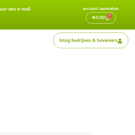
uur een e-mail
account aanmaken
0
€
0.00
Inlog bedrijven & hoveniers