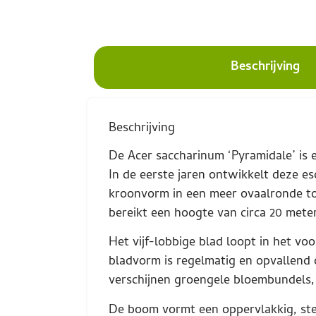
Beschrijving
Beschrijving
De Acer saccharinum ‘Pyramidale’ is
In de eerste jaren ontwikkelt deze 
kroonvorm in een meer ovaalronde to
bereikt een hoogte van circa 20 mete
Het vijf-lobbige blad loopt in het v
bladvorm is regelmatig en opvallend 
verschijnen groengele bloembundels, 
De boom vormt een oppervlakkig, ster