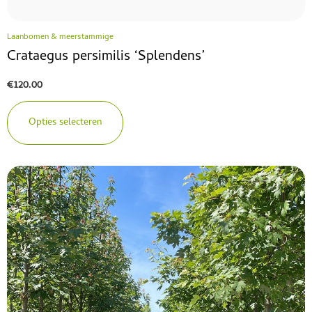
Laanbomen & meerstammige
Crataegus persimilis ‘Splendens’
€
120.00
Opties selecteren