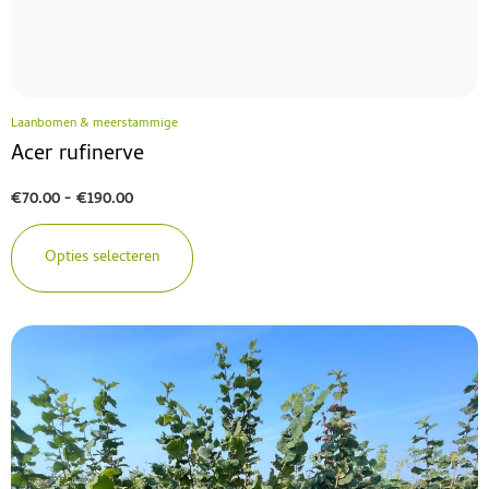
Laanbomen & meerstammige
Acer rufinerve
€
70.00
-
€
190.00
Opties selecteren