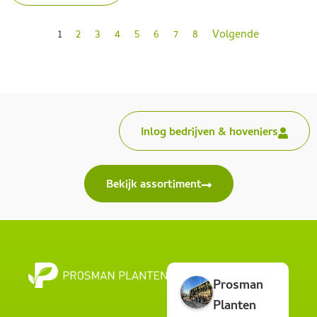
1
2
3
4
5
6
7
8
Volgende
Inlog bedrijven & hoveniers
Bekijk assortiment
Prosman
Planten