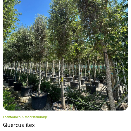
Laanbomen & meerstammige
Quercus ilex