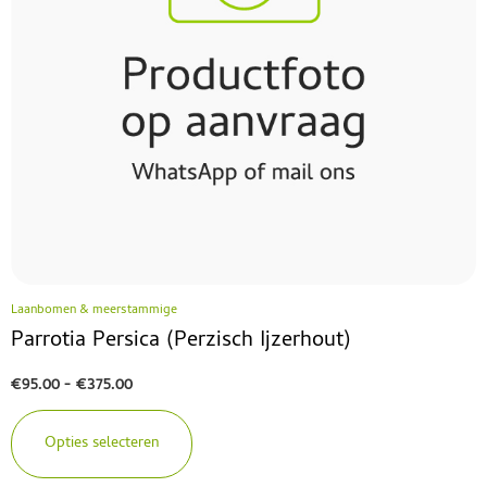
Laanbomen & meerstammige
Parrotia Persica (Perzisch Ijzerhout)
€
95.00
-
€
375.00
Opties selecteren