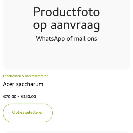
Laanbomen & meerstammige
Acer saccharum
€
70.00
-
€
150.00
Opties selecteren