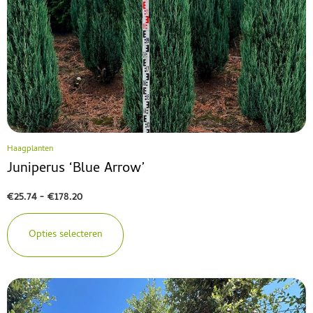
Haagplanten
Juniperus ‘Blue Arrow’
€
25.74
-
€
178.20
Opties selecteren