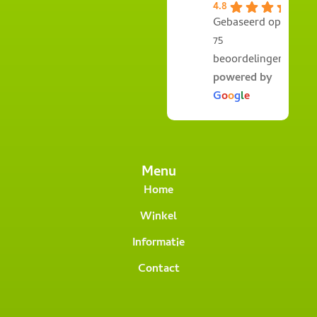
4.8
Gebaseerd op
75
beoordelingen
powered by
G
o
o
g
l
e
Menu
Home
Winkel
Informatie
Contact