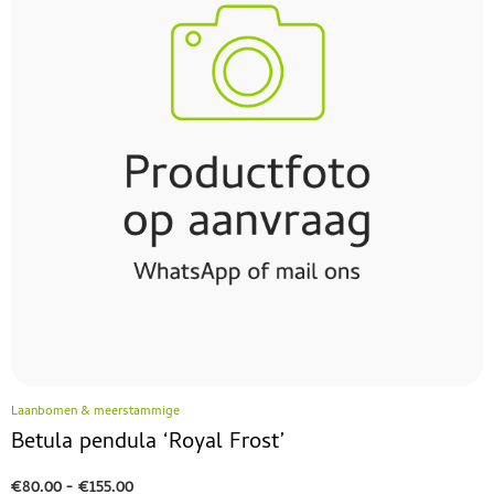
Laanbomen & meerstammige
Betula pendula ‘Royal Frost’
€
80.00
-
€
155.00