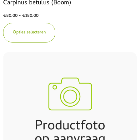
Carpinus betulus (Boom)
€
80.00
-
€
180.00
Opties selecteren