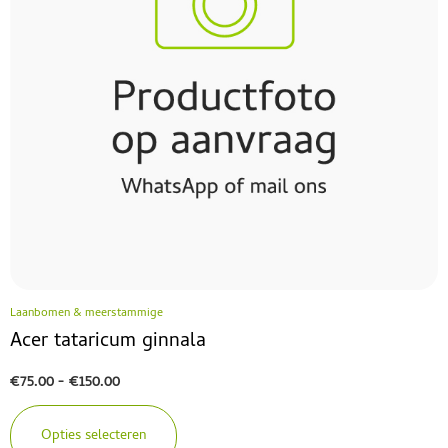
Laanbomen & meerstammige
Acer tataricum ginnala
€
75.00
-
€
150.00
Opties selecteren