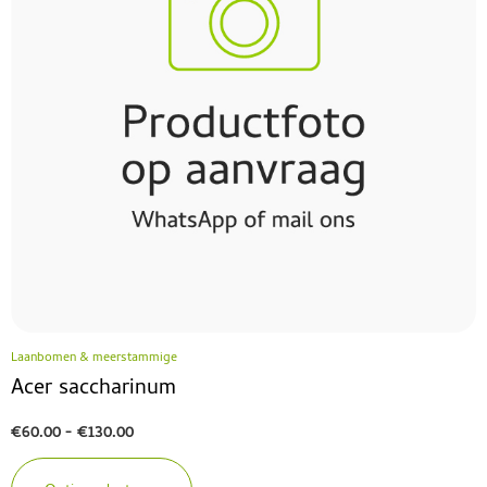
Laanbomen & meerstammige
Acer saccharinum
€
60.00
-
€
130.00