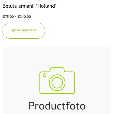
Betula ermanii ‘Holland’
€
75.00
-
€
140.00
Opties selecteren