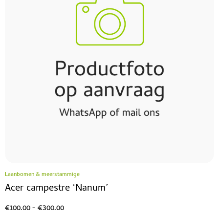
Laanbomen & meerstammige
Acer campestre ‘Nanum’
€
100.00
-
€
300.00