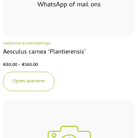
Laanbomen & meerstammige
Aesculus carnea ‘Plantierensis’
€
80.00
-
€
160.00
Opties selecteren