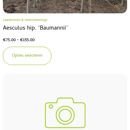
Laanbomen & meerstammige
Aesculus hip. ‘Baumannii’
€
75.00
-
€
155.00
Opties selecteren