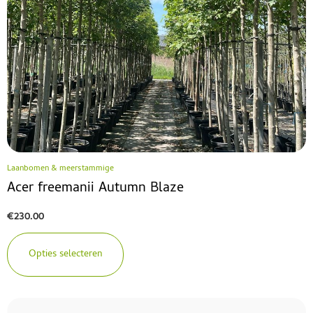
Laanbomen & meerstammige
Acer freemanii Autumn Blaze
€
230.00
Opties selecteren