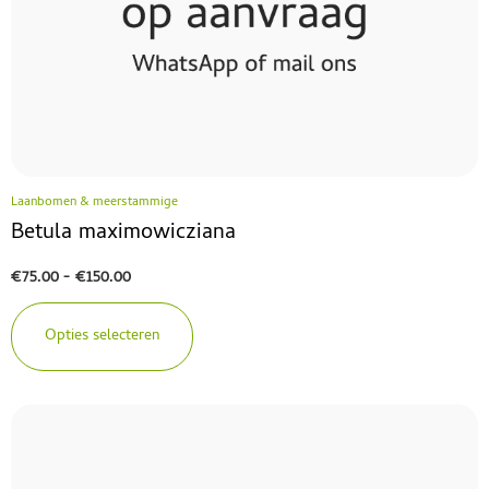
Laanbomen & meerstammige
Betula maximowicziana
€
75.00
-
€
150.00
Opties selecteren