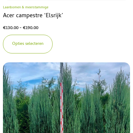
Laanbomen & meerstammige
Acer campestre ‘Elsrijk’
€
130.00
-
€
190.00
Opties selecteren