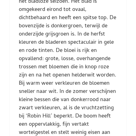
het bladloze seizoen. Het blad is
omgekeerd eirond tot ovaal,
dichtbehaard en heeft een spitse top. De
bovenzijde is donkergroen, terwijl de
onderzijde grijsgroen is. In de herfst
kleuren de bladeren spectaculair in gele
en rode tinten. De bloei is rijk en
opvallend: grote, losse, overhangende
trossen met bloemen die in knop roze
zijn en na het openen helderwit worden.
Bij warm weer verkleuren de bloemen
sneller naar wit. In de zomer verschijnen
kleine bessen die van donkerrood naar
zwart verkleuren, al is de vruchtzetting
bij ‘Robin Hill’ beperkt. De boom heeft
een oppervlakkig, fijn vertakt
wortelgestel en stelt weinig eisen aan