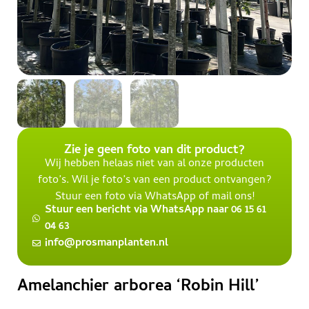
Zie je geen foto van dit product?
Wij hebben helaas niet van al onze producten
foto’s. Wil je foto’s van een product ontvangen?
Stuur een foto via WhatsApp of mail ons!
Stuur een bericht via WhatsApp naar 06 15 61
04 63
info@prosmanplanten.nl
Amelanchier arborea ‘Robin Hill’