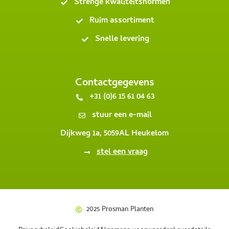
Strenge kwaliteitsnormen
Ruim assortiment
Snelle levering
Contactgegevens
+31 (0)6 15 61 04 63
stuur een e-mail
Dijkweg 1a, 5059AL Heukelom
stel een vraag
2025 Prosman Planten