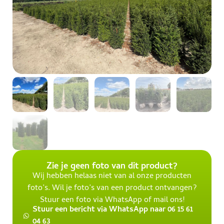
Zie je geen foto van dit product?
Wij hebben helaas niet van al onze producten
foto’s. Wil je foto’s van een product ontvangen?
Stuur een foto via WhatsApp of mail ons!
Stuur een bericht via WhatsApp naar 06 15 61
04 63