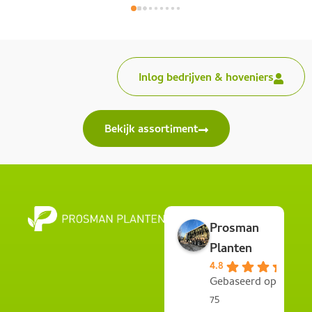
Inlog bedrijven & hoveniers
Bekijk assortiment
Prosman
Planten
4.8
Gebaseerd op
75