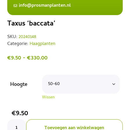
info@prosmanplanten.nl
Taxus ‘baccata’
SKU:
20240148
Categorie:
Haagplanten
€
9.50
-
€
330.00
Hoogte
Wissen
€
9.50
Toevoegen aan winkelwagen