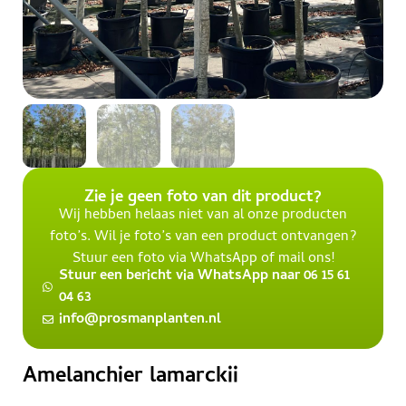
Zie je geen foto van dit product?
Wij hebben helaas niet van al onze producten
foto’s. Wil je foto’s van een product ontvangen?
Stuur een foto via WhatsApp of mail ons!
Stuur een bericht via WhatsApp naar 06 15 61
04 63
info@prosmanplanten.nl
Amelanchier lamarckii