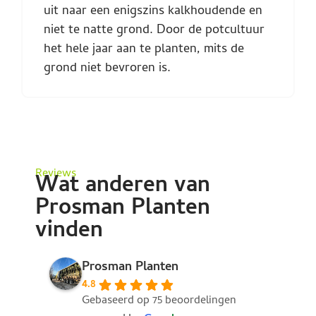
uit naar een enigszins kalkhoudende en
niet te natte grond. Door de potcultuur
het hele jaar aan te planten, mits de
grond niet bevroren is.
Reviews
Wat anderen van
Prosman Planten
vinden
Prosman Planten
4.8
Gebaseerd op 75 beoordelingen