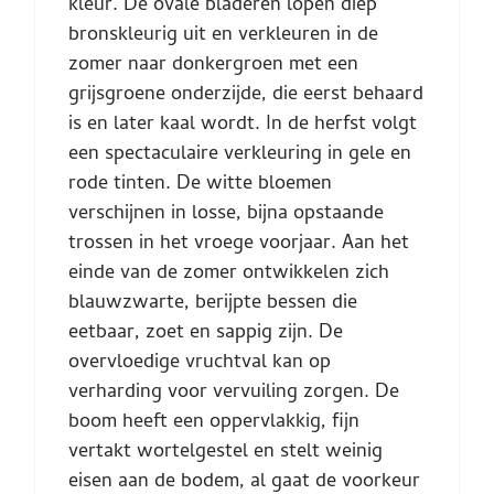
kleur. De ovale bladeren lopen diep
bronskleurig uit en verkleuren in de
zomer naar donkergroen met een
grijsgroene onderzijde, die eerst behaard
is en later kaal wordt. In de herfst volgt
een spectaculaire verkleuring in gele en
rode tinten. De witte bloemen
verschijnen in losse, bijna opstaande
trossen in het vroege voorjaar. Aan het
einde van de zomer ontwikkelen zich
blauwzwarte, berijpte bessen die
eetbaar, zoet en sappig zijn. De
overvloedige vruchtval kan op
verharding voor vervuiling zorgen. De
boom heeft een oppervlakkig, fijn
vertakt wortelgestel en stelt weinig
eisen aan de bodem, al gaat de voorkeur